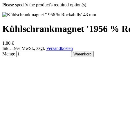
Please specify the product's required option(s).
Kühlschrankmagnet '1956 % Ro
1,80 €
Inkl. 19% MwSt.
,
zzgl.
Versandkosten
Menge
Warenkorb