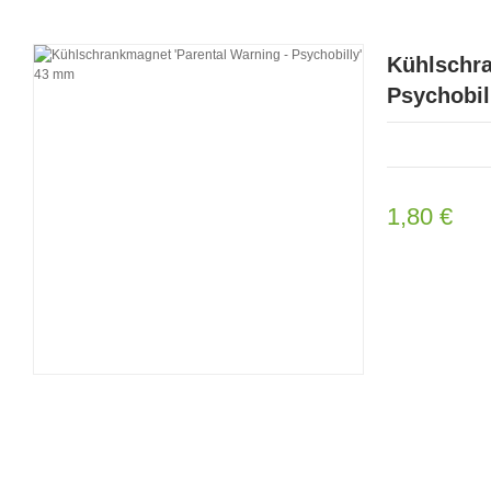
Kühlschra
Psychobil
1,80 €