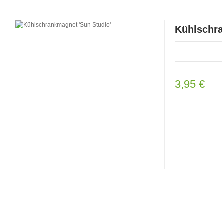
Kühlschra
3,95 €