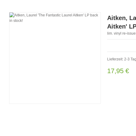
Aitken, La
Aitken' LP
lim. vinyl re-iss
Lieferzeit: 2-3 Ta
17,95 €