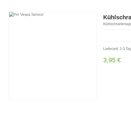
Kühlschra
Kühlschrankmagne
Lieferzeit: 2-3 Ta
3,95 €