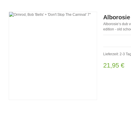
Alborosie
Alborosie‘s dub v
edition - old scho
Lieferzeit: 2-3 Ta
21,95 €