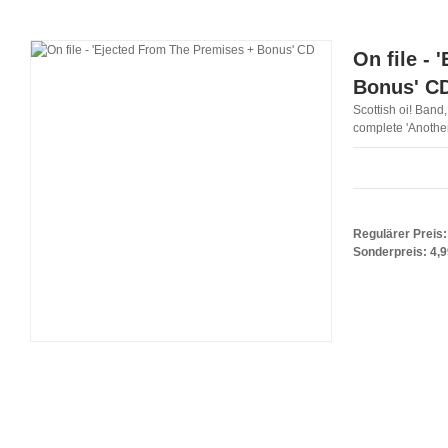
On file -
Bonus' C
Scottish oi! Band,
complete 'Anothe
Regulärer Preis:
Sonderpreis:
4,9