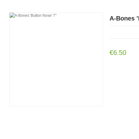
A-Bones '
€6.50