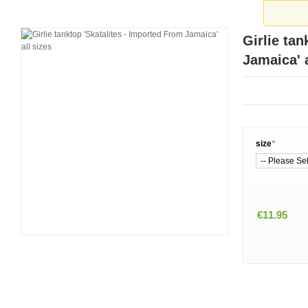
Girlie tan
Jamaica' a
size
*
€11.95