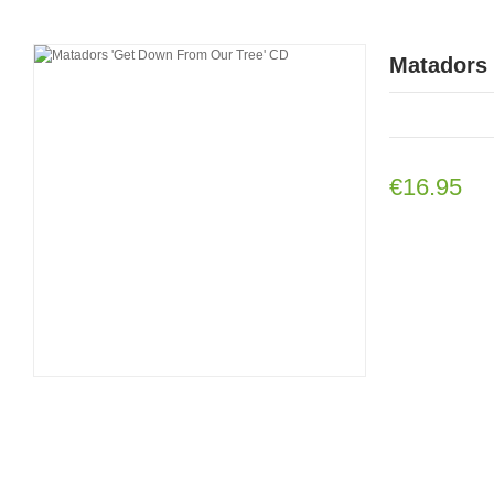
Matadors 
€16.95