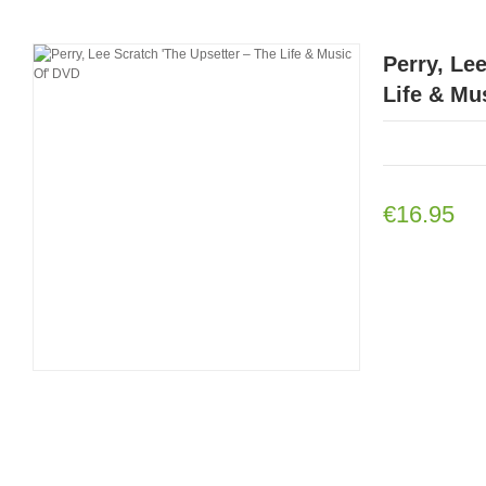
Perry, Le
Life & Mu
€16.95