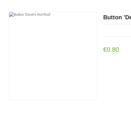
Button 'De
€0.80