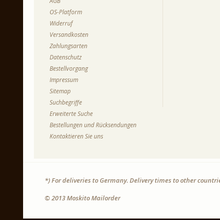
AGB
OS-Platform
Widerruf
Versandkosten
Zahlungsarten
Datenschutz
Bestellvorgang
Impressum
Sitemap
Suchbegriffe
Erweiterte Suche
Bestellungen und Rücksendungen
Kontaktieren Sie uns
*) For deliveries to Germany. Delivery times to other countr
© 2013 Moskito Mailorder