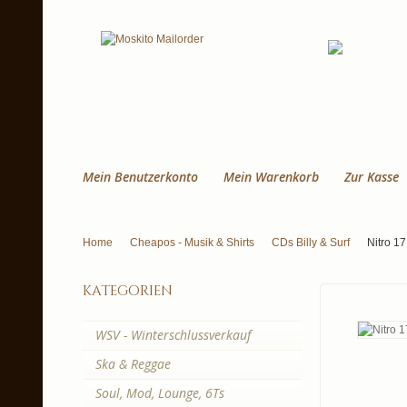
Mein Benutzerkonto
Mein Warenkorb
Zur Kasse
Home
Cheapos - Musik & Shirts
CDs Billy & Surf
Nitro 17
kategorien
WSV - Winterschlussverkauf
Ska & Reggae
Soul, Mod, Lounge, 6Ts