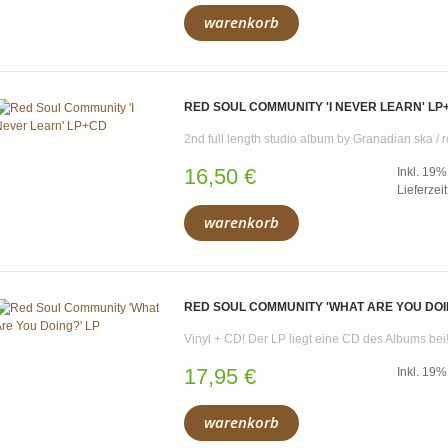
warenkorb
RED SOUL COMMUNITY 'I NEVER LEARN' LP
2nd full length studio album by Granadian ska / r
16,50 €
Inkl. 19
Lieferzei
warenkorb
RED SOUL COMMUNITY 'WHAT ARE YOU DOIN
Vinyl + CD! Der LP liegt eine CD des Albums bei
17,95 €
Inkl. 19
warenkorb