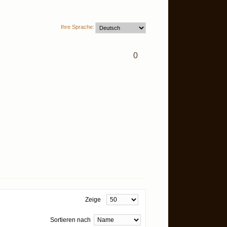
Ihre Sprache:
0
Zeige
Sortieren nach