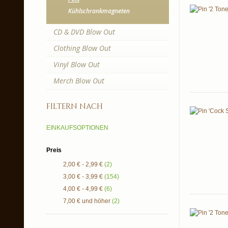
Kühlschrankmagneten
CD & DVD Blow Out
Clothing Blow Out
Vinyl Blow Out
Merch Blow Out
filtern nach
EINKAUFSOPTIONEN
Preis
2,00 €
-
2,99 €
(2)
3,00 €
-
3,99 €
(154)
4,00 €
-
4,99 €
(6)
7,00 €
und höher
(2)