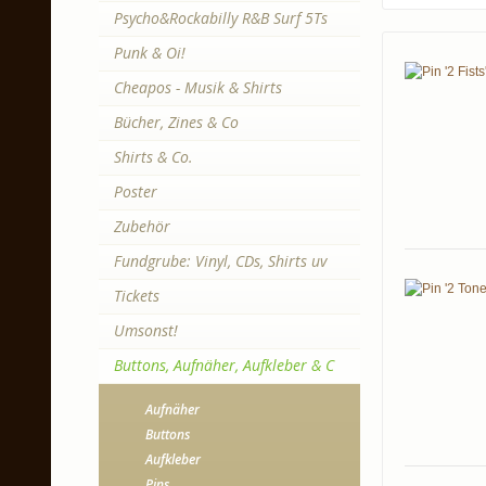
Psycho&Rockabilly R&B Surf 5Ts
Punk & Oi!
Cheapos - Musik & Shirts
Bücher, Zines & Co
Shirts & Co.
Poster
Zubehör
Fundgrube: Vinyl, CDs, Shirts uv
Tickets
Umsonst!
Buttons, Aufnäher, Aufkleber & C
Aufnäher
Buttons
Aufkleber
Pins