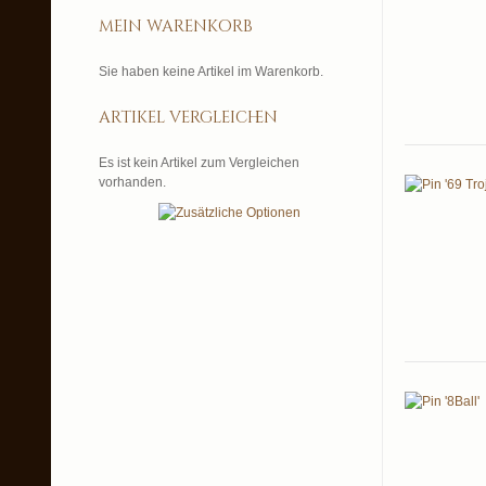
mein warenkorb
Sie haben keine Artikel im Warenkorb.
artikel vergleichen
Es ist kein Artikel zum Vergleichen
vorhanden.