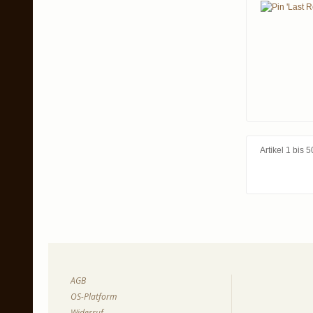
Artikel 1 bis
AGB
OS-Platform
Widerruf