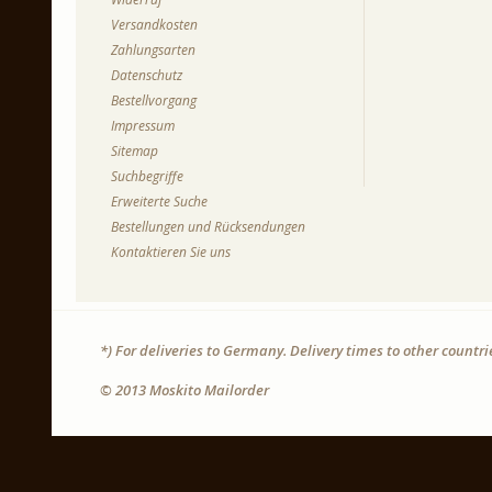
Versandkosten
Zahlungsarten
Datenschutz
Bestellvorgang
Impressum
Sitemap
Suchbegriffe
Erweiterte Suche
Bestellungen und Rücksendungen
Kontaktieren Sie uns
*) For deliveries to Germany. Delivery times to other countr
© 2013 Moskito Mailorder