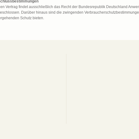
Schlussbestimmungen
den Vertrag findet ausschließlich das Recht der Bundesrepublik Deutschland Anwe
eschlossen. Darüber hinaus sind die zwingenden Verbraucherschutzbestimmunge
ergehenden Schutz bieten.