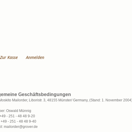
Zur Kasse
Anmelden
gemeine Geschäftsbedingungen
Moskito Mailorder, Liboristr. 3, 48155 Münster/ Germany, (Stand: 1. November 2004
ber: Oswald Münnig
 +49 - 251 - 48 48 9-20
 +49 - 251 - 48 48 9-40
il: mailorder@grover.de