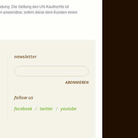
ndung. Die Geltung des UN-Kaufrechts ist
n anwendbar, sofern diese dem Kunden einen
newsletter
ABONNIEREN
follow us
facebook
/
twitter
/
youtube