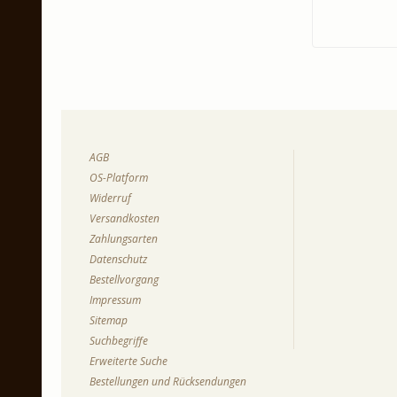
AGB
OS-Platform
Widerruf
Versandkosten
Zahlungsarten
Datenschutz
Bestellvorgang
Impressum
Sitemap
Suchbegriffe
Erweiterte Suche
Bestellungen und Rücksendungen