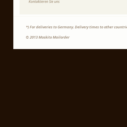
Kontaktieren Sie uns
*) For deliveries to Germany. Delivery times to other countr
© 2013 Moskito Mailorder