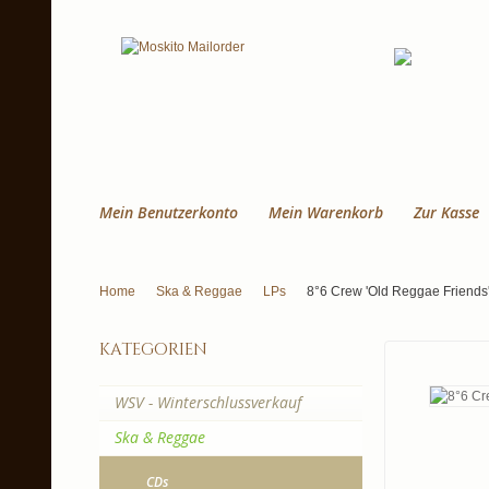
Mein Benutzerkonto
Mein Warenkorb
Zur Kasse
Home
Ska & Reggae
LPs
8°6 Crew 'Old Reggae Friends
kategorien
WSV - Winterschlussverkauf
Ska & Reggae
CDs