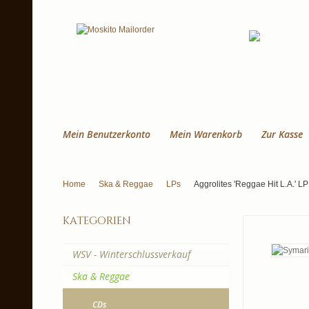
Mein Benutzerkonto
Mein Warenkorb
Zur Kasse
Home
Ska & Reggae
LPs
Aggrolites 'Reggae Hit L.A.' LP
kategorien
WSV - Winterschlussverkauf
Ska & Reggae
CDs