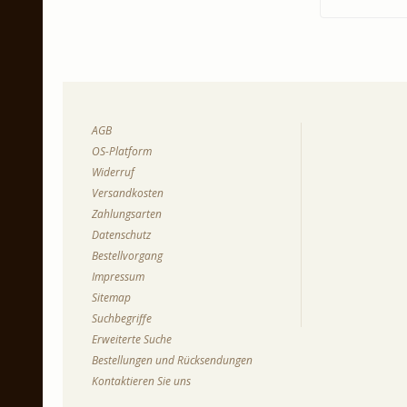
AGB
OS-Platform
Widerruf
Versandkosten
Zahlungsarten
Datenschutz
Bestellvorgang
Impressum
Sitemap
Suchbegriffe
Erweiterte Suche
Bestellungen und Rücksendungen
Kontaktieren Sie uns