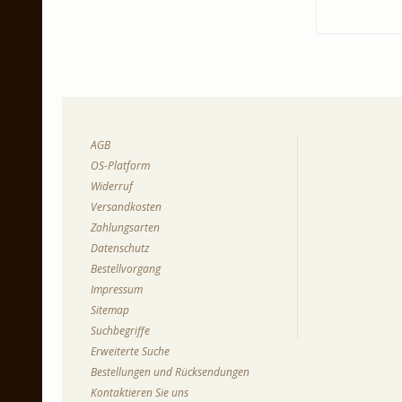
AGB
OS-Platform
Widerruf
Versandkosten
Zahlungsarten
Datenschutz
Bestellvorgang
Impressum
Sitemap
Suchbegriffe
Erweiterte Suche
Bestellungen und Rücksendungen
Kontaktieren Sie uns