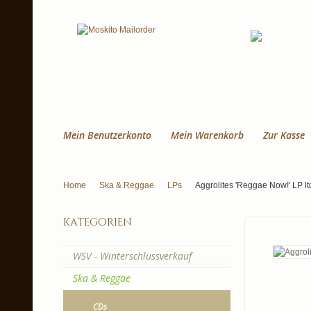
Mein Benutzerkonto
Mein Warenkorb
Zur Kasse
Home
Ska & Reggae
LPs
Aggrolites 'Reggae Now!' LP lt
kategorien
WSV - Winterschlussverkauf
Ska & Reggae
CDs