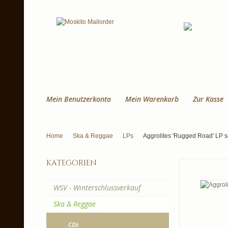
Mein Benutzerkonto
Mein Warenkorb
Zur Kasse
Home
Ska & Reggae
LPs
Aggrolites 'Rugged Road' LP s
kategorien
WSV - Winterschlussverkauf
Ska & Reggae
CDs