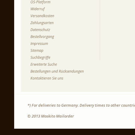
OS-Platform
Widerruf
Versandkosten
Zahlungsarten
Datenschutz
Bestellvorgang
Impressum
Sitemap
Suchbegriffe
Erweiterte Suche
Bestellungen und Rücksendungen
Kontaktieren Sie uns
*) For deliveries to Germany. Delivery times to other countr
© 2013 Moskito Mailorder