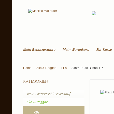
Mein Benutzerkonto
Mein Warenkorb
Zur Kasse
Home
Ska & Reggae
LPs
Akatz 'Rudo Bilbao' LP
kategorien
WSV - Winterschlussverkauf
Ska & Reggae
CDs