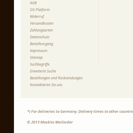
AGB
OS-Platform
Widerruf
Versandkosten
Zahlungsarten
Datenschutz
Bestellvorgang
Impressum
Sitemap
Suchbegriffe
Erweiterte Suche
Bestellungen und Rücksendungen
Kontaktieren Sie uns
*) For deliveries to Germany. Delivery times to other countr
© 2013 Moskito Mailorder