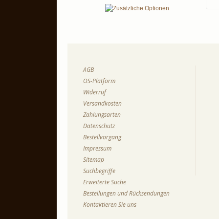
AGB
OS-Platform
Widerruf
Versandkosten
Zahlungsarten
Datenschutz
Bestellvorgang
Impressum
Sitemap
Suchbegriffe
Erweiterte Suche
Bestellungen und Rücksendungen
Kontaktieren Sie uns