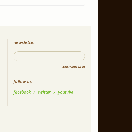
newsletter
ABONNIEREN
follow us
facebook
/
twitter
/
youtube