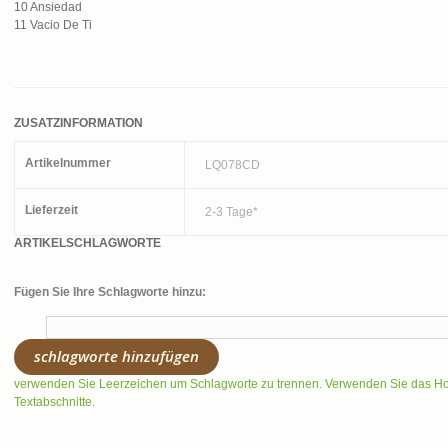
10 Ansiedad
11 Vacio De Ti
ZUSATZINFORMATION
Artikelnummer
LQ078CD
Lieferzeit
2-3 Tage*
ARTIKELSCHLAGWORTE
Fügen Sie Ihre Schlagworte hinzu:
schlagworte hinzufügen
verwenden Sie Leerzeichen um Schlagworte zu trennen. Verwenden Sie das 
Textabschnitte.