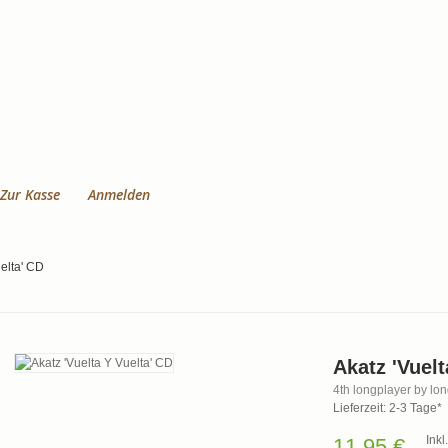
Zur Kasse
Anmelden
uelta' CD
Akatz 'Vuelt
4th longplayer by lon
Lieferzeit: 2-3 Tage*
Ink
11,95 €