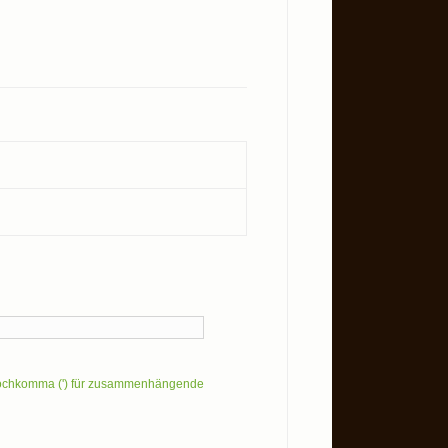
Hochkomma (') für zusammenhängende