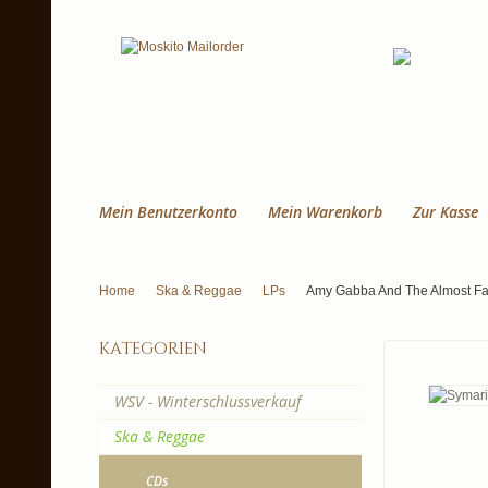
Mein Benutzerkonto
Mein Warenkorb
Zur Kasse
Home
Ska & Reggae
LPs
Amy Gabba And The Almost Fam
kategorien
WSV - Winterschlussverkauf
Ska & Reggae
CDs