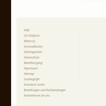
AGB
OS-Platform
Widerruf
Versandkosten
Zahlungsarten
Datenschutz
Bestellvorgang
Impressum
Sitemap
Suchbegriffe
Erweiterte Suche
Bestellungen und Rücksendungen
Kontaktieren Sie uns