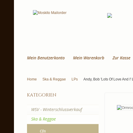
Mein Benutzerkonto
Mein Warenkorb
Zur Kasse
Home
Ska & Reggae
LPs
Andy, Bob ‎'Lots Of Love And I' 
kategorien
WSV - Winterschlussverkauf
Ska & Reggae
CDs