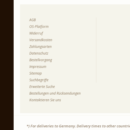
AGB
OS-Platform
Widerruf
Versandkosten
Zahlungsarten
Datenschutz
Bestellvorgang
Impressum
Sitemap
Suchbegriffe
Erweiterte Suche
Bestellungen und Rücksendungen
Kontaktieren Sie uns
*) For deliveries to Germany. Delivery times to other countr