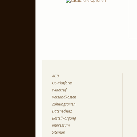
AGB
OS-Platform
Widerruf
Versandkosten
Zahlungsarten
Datenschutz
Bestellvorgang
Impressum
Sitemap