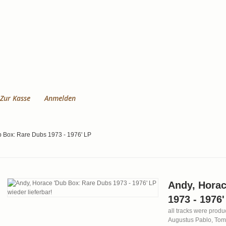
Zur Kasse
Anmelden
b Box: Rare Dubs 1973 - 1976' LP
Andy, Horac
1973 - 1976'
all tracks were prod
Augustus Pablo, To