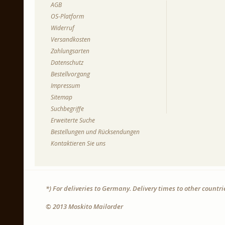
AGB
OS-Platform
Widerruf
Versandkosten
Zahlungsarten
Datenschutz
Bestellvorgang
Impressum
Sitemap
Suchbegriffe
Erweiterte Suche
Bestellungen und Rücksendungen
Kontaktieren Sie uns
*) For deliveries to Germany. Delivery times to other countr
© 2013 Moskito Mailorder