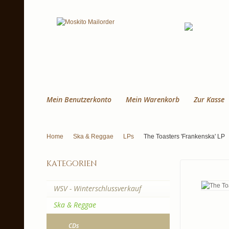
Mein Benutzerkonto
Mein Warenkorb
Zur Kasse
Home
Ska & Reggae
LPs
The Toasters ‎'Frankenska' LP
kategorien
WSV - Winterschlussverkauf
Ska & Reggae
CDs