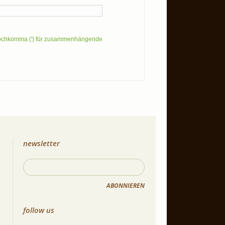
Hochkomma (') für zusammenhängende
newsletter
ABONNIEREN
follow us