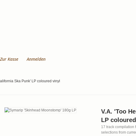
Zur Kasse
Anmelden
California Ska Punk' LP coloured vinyl
V.A. 'Too He
LP coloured
17 track compilation f
selections from curre