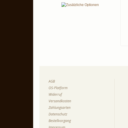
AGB
OS-Platform
Widerruf
Versandkosten
Zahlungsarten
Datenschutz
Bestellvorgang
Impressum