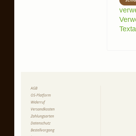
verw
Verw
Texta
AGB
OS-Platform
Widerruf
Versandkosten
Zahlungsarten
Datenschutz
Bestellvorgang