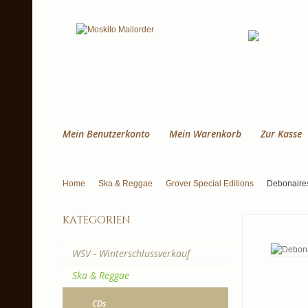
Mein Benutzerkonto
Mein Warenkorb
Zur Kasse
Home
Ska & Reggae
Grover Special Editions
Debonaires
kategorien
WSV - Winterschlussverkauf
Ska & Reggae
CDs