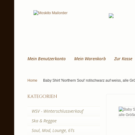
Mein Benutzerkonto
Mein Warenkorb
Zur Kasse
Home
Baby Shirt 'Northern Soul' rot/schwarz auf weiss, alle G
kategorien
WSV - Winterschlussverkauf
Ska & Reggae
Soul, Mod, Lounge, 6Ts