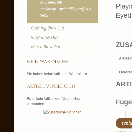
Soul, Mod, 60s
Playi
Rockabilly, Psychobilly, Surf, 50s
Eyed
DVDs
Clothing Blow Out
Vinyl Blow Out
ZUS
Merch Blow Out
Artike
mein warenkorb
Lieferze
Sie haben keine Artikel im Warenkorb.
ART
artikel vergleichen
Es ist kein Artikel zum Vergleichen
Füge
vorhanden.
schl