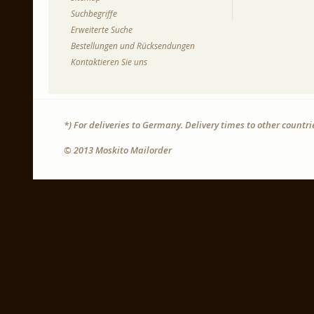
Suchbegriffe
Erweiterte Suche
Bestellungen und Rücksendungen
Kontaktieren Sie uns
*) For deliveries to Germany. Delivery times to other countr
© 2013 Moskito Mailorder