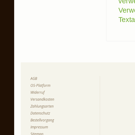
verw
Verw
Texta
AGB
OS-Platform
Widerruf
Versandkosten
Zahlungsarten
Datenschutz
Bestellvorgang
Impressum
Sitemap