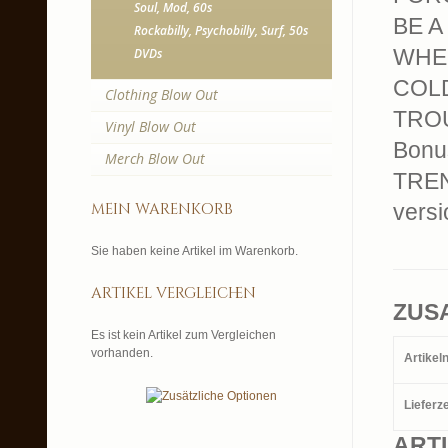
Soul, Mod, 60s
BE A
Rockabilly, Psychobilly, Surf, 50s
WHEN
DVDs
COLD
Clothing Blow Out
TROU
Vinyl Blow Out
Bonu
Merch Blow Out
TREN
mein warenkorb
versi
Sie haben keine Artikel im Warenkorb.
artikel vergleichen
ZUS
Es ist kein Artikel zum Vergleichen
vorhanden.
Artike
Lieferze
ART