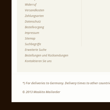
Widerruf
Versandkosten
Zahlungsarten
Datenschutz
Bestellvorgang
Impressum
Sitemap
Suchbegriffe
Erweiterte Suche
Bestellungen und Rücksendungen
Kontaktieren Sie uns
*) For deliveries to Germany. Delivery times to other countr
© 2013 Moskito Mailorder