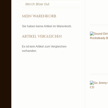
Merch Blow Out
mein warenkorb
Sie haben keine Artikel im Warenkorb.
artikel vergleichen
Es ist kein Artikel zum Vergleichen
vorhanden.