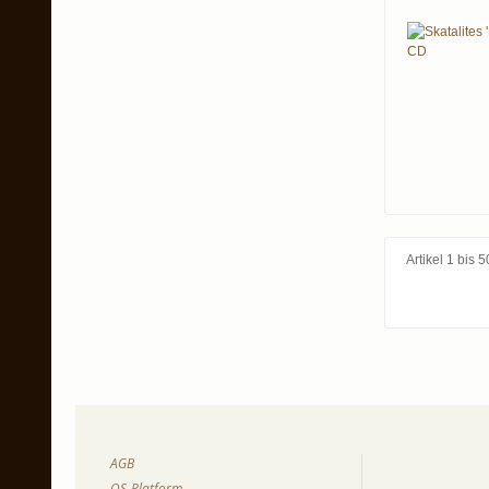
Artikel 1 bis
AGB
OS-Platform