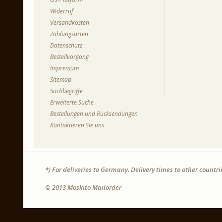
Widerruf
Versandkosten
Zahlungsarten
Datenschutz
Bestellvorgang
Impressum
Sitemap
Suchbegriffe
Erweiterte Suche
Bestellungen und Rücksendungen
Kontaktieren Sie uns
*) For deliveries to Germany. Delivery times to other countr
© 2013 Moskito Mailorder