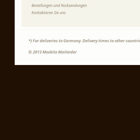
Bestellungen und Rücksendungen
Kontaktieren Sie uns
*) For deliveries to Germany. Delivery times to other countr
© 2013 Moskito Mailorder