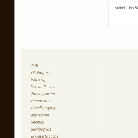
Artikel 1 bis
AGB
OS-Platform
Widerruf
Versandkosten
Zahlungsarten
Datenschutz
Bestellvorgang
Impressum
Sitemap
Suchbegriffe
Erweiterte Suche