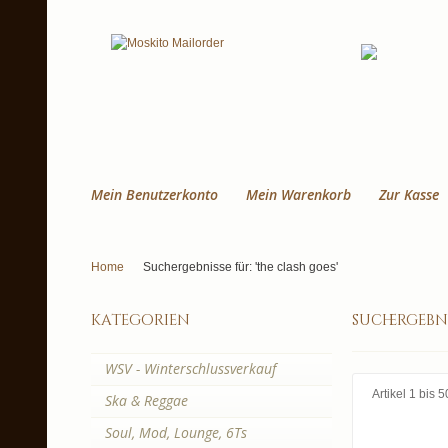
Mein Benutzerkonto
Mein Warenkorb
Zur Kasse
Home
Suchergebnisse für: 'the clash goes'
kategorien
suchergebni
WSV - Winterschlussverkauf
Artikel 1 bis
Ska & Reggae
Soul, Mod, Lounge, 6Ts