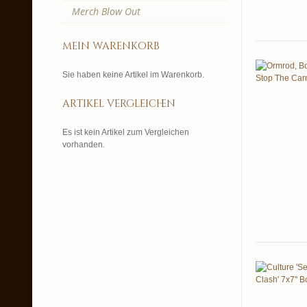
Merch Blow Out
mein warenkorb
Sie haben keine Artikel im Warenkorb.
artikel vergleichen
Es ist kein Artikel zum Vergleichen
vorhanden.