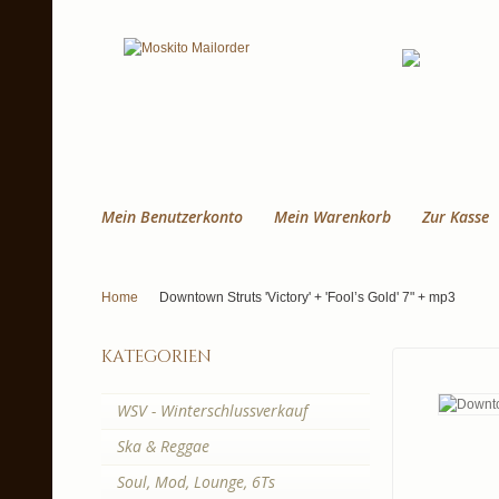
Mein Benutzerkonto
Mein Warenkorb
Zur Kasse
Home
Downtown Struts 'Victory' + 'Fool’s Gold' 7" + mp3
kategorien
WSV - Winterschlussverkauf
Ska & Reggae
Soul, Mod, Lounge, 6Ts