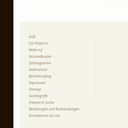
AGB
OS-Platform
Widerruf
Versandkosten
Zahlungsarten
Datenschutz
Bestellvorgang
Impressum
Sitemap
Suchbegriffe
Erweiterte Suche
Bestellungen und Rücksendungen
Kontaktieren Sie uns