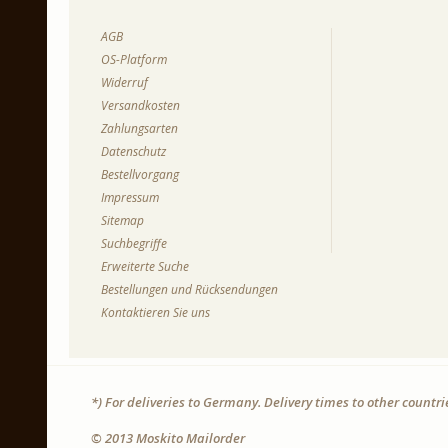
AGB
OS-Platform
Widerruf
Versandkosten
Zahlungsarten
Datenschutz
Bestellvorgang
Impressum
Sitemap
Suchbegriffe
Erweiterte Suche
Bestellungen und Rücksendungen
Kontaktieren Sie uns
*) For deliveries to Germany. Delivery times to other countr
© 2013 Moskito Mailorder