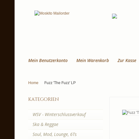
Mein Benutzerkonto
Mein Warenkorb
Zur Kasse
Home
Fuzz 'The Fuzz' LP
kategorien
WSV - Winterschlussverkauf
Ska & Reggae
Soul, Mod, Lounge, 6Ts