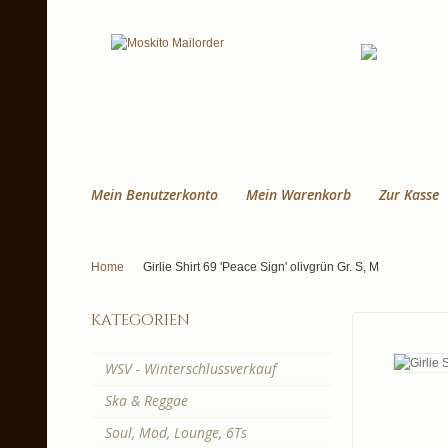
Mein Benutzerkonto
Mein Warenkorb
Zur Kasse
Home
Girlie Shirt 69 'Peace Sign' olivgrün Gr. S, M
kategorien
WSV - Winterschlussverkauf
Ska & Reggae
Soul, Mod, Lounge, 6Ts