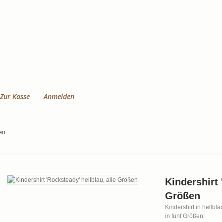
Zur Kasse
Anmelden
ßen
Kindershirt 
Größen
Kindershirt in hellbl
in fünf Größen: