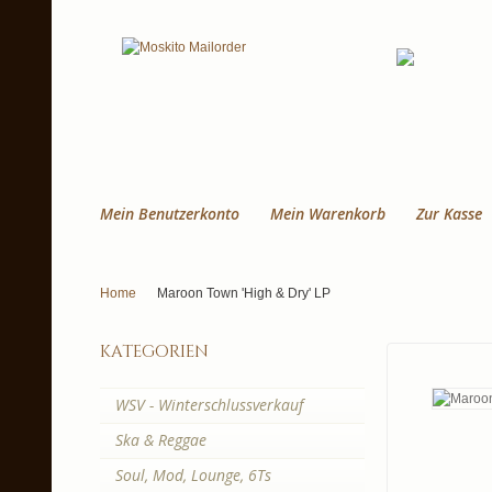
Mein Benutzerkonto
Mein Warenkorb
Zur Kasse
Home
Maroon Town 'High & Dry' LP
kategorien
WSV - Winterschlussverkauf
Ska & Reggae
Soul, Mod, Lounge, 6Ts