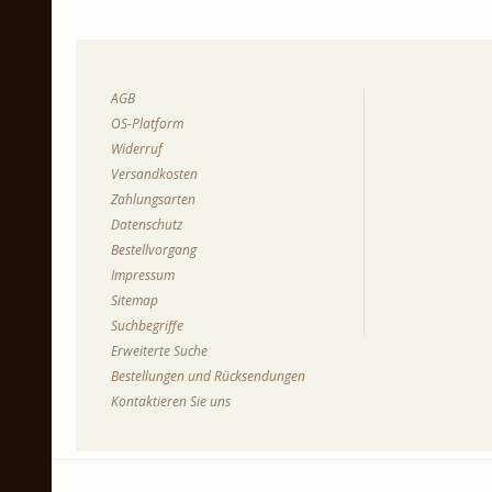
AGB
OS-Platform
Widerruf
Versandkosten
Zahlungsarten
Datenschutz
Bestellvorgang
Impressum
Sitemap
Suchbegriffe
Erweiterte Suche
Bestellungen und Rücksendungen
Kontaktieren Sie uns