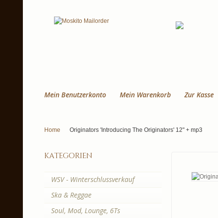
Mein Benutzerkonto
Mein Warenkorb
Zur Kasse
Home
Originators 'Introducing The Originators' 12" + mp3
kategorien
WSV - Winterschlussverkauf
Ska & Reggae
Soul, Mod, Lounge, 6Ts