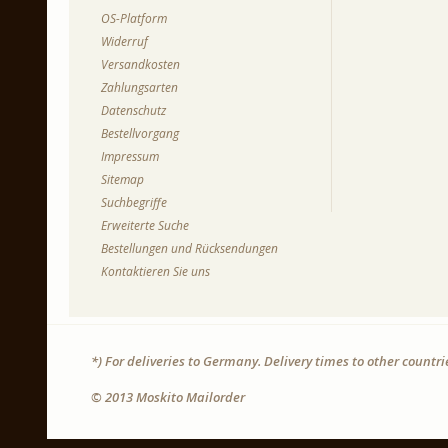
OS-Platform
Widerruf
Versandkosten
Zahlungsarten
Datenschutz
Bestellvorgang
Impressum
Sitemap
Suchbegriffe
Erweiterte Suche
Bestellungen und Rücksendungen
Kontaktieren Sie uns
*) For deliveries to Germany. Delivery times to other countr
© 2013 Moskito Mailorder