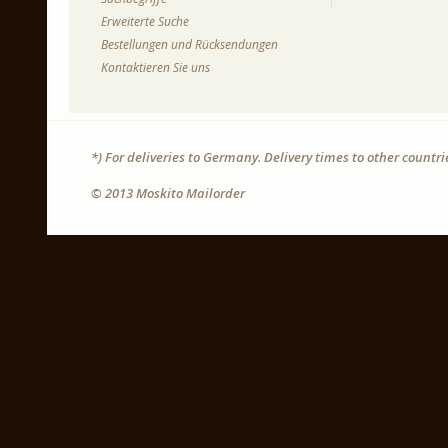
Erweiterte Suche
Bestellungen und Rücksendungen
Kontaktieren Sie uns
*) For deliveries to Germany. Delivery times to other countr
© 2013 Moskito Mailorder