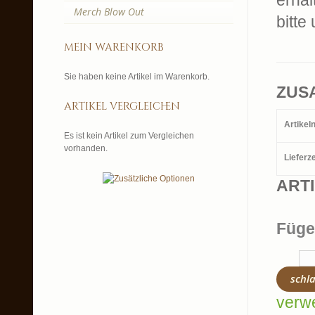
erhäl
Merch Blow Out
bitte
mein warenkorb
Sie haben keine Artikel im Warenkorb.
ZUS
artikel vergleichen
Artike
Es ist kein Artikel zum Vergleichen
vorhanden.
Lieferze
ART
Füge
schl
verw