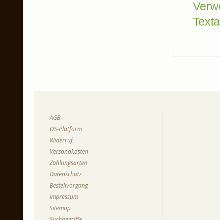
Verw
Texta
AGB
OS-Platform
Widerruf
Versandkosten
Zahlungsarten
Datenschutz
Bestellvorgang
Impressum
Sitemap
Suchbegriffe