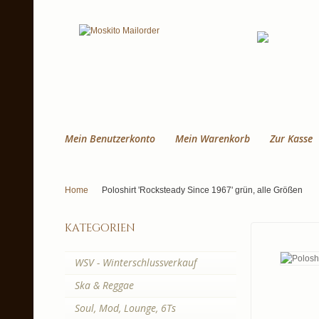
Mein Benutzerkonto
Mein Warenkorb
Zur Kasse
Home
Poloshirt 'Rocksteady Since 1967' grün, alle Größen
kategorien
WSV - Winterschlussverkauf
Ska & Reggae
Soul, Mod, Lounge, 6Ts