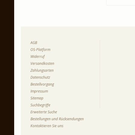
AGB
OS-Platform
Widerruf
Versandkosten
Zahlungsarten
Datenschutz
Bestellvorgang
Impressum
Sitemap
Suchbegriffe
Erweiterte Suche
Bestellungen und Rücksendungen
Kontaktieren Sie uns