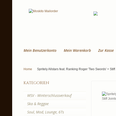
Mein Benutzerkonto
Mein Warenkorb
Zur Kasse
Home
Spritely Allstars feat. Ranking Roger 'Two Swords' + Stiff J
kategorien
WSV - Winterschlussverkauf
Ska & Reggae
Soul, Mod, Lounge, 6Ts