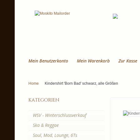
Mein Benutzerkonto
Mein Warenkorb
Zur Kasse
Home
Kindershirt 'Born Bad' schwarz, alle Größen
kategorien
WSV - Winterschlussverkauf
Ska & Reggae
Soul, Mod, Lounge, 6Ts