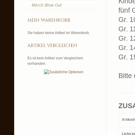
Kinde
Merch Blow Out
fünf 
Gr. 1
mein warenkorb
Gr. 1
Sie haben keine Artikel im Warenkorb.
Gr. 1
artikel vergleichen
Gr. 1
Gr. 1
Es ist kein Artikel zum Vergleichen
vorhanden.
Bitte
ZUS
Artike
Lieferze