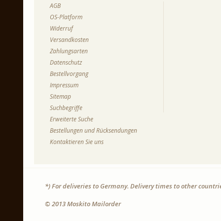
AGB
OS-Platform
Widerruf
Versandkosten
Zahlungsarten
Datenschutz
Bestellvorgang
Impressum
Sitemap
Suchbegriffe
Erweiterte Suche
Bestellungen und Rücksendungen
Kontaktieren Sie uns
*) For deliveries to Germany. Delivery times to other countr
© 2013 Moskito Mailorder