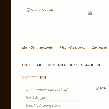
Mein Benutzerkonto
Mein Warenkorb
Zur Kasse
Home
T-Shirt 'Desmond Dekker - 007' Gr. S - 3XL burgund
kategorien
WSV - Winterschlussverkauf
Ska & Reggae
Soul, Mod, Lounge, 6Ts