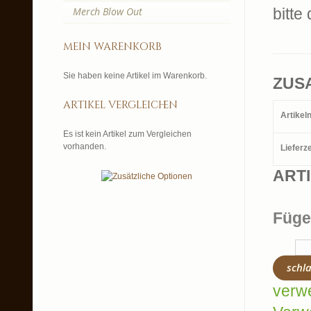
Merch Blow Out
bitte
mein warenkorb
Sie haben keine Artikel im Warenkorb.
ZUS
artikel vergleichen
Artike
Es ist kein Artikel zum Vergleichen
vorhanden.
Lieferze
ART
Füge
schl
verw