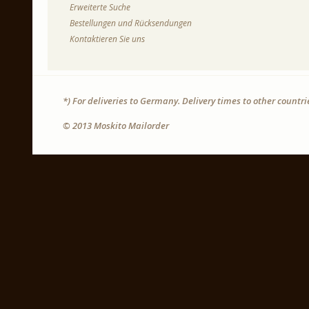
Erweiterte Suche
Bestellungen und Rücksendungen
Kontaktieren Sie uns
*) For deliveries to Germany. Delivery times to other countr
© 2013 Moskito Mailorder