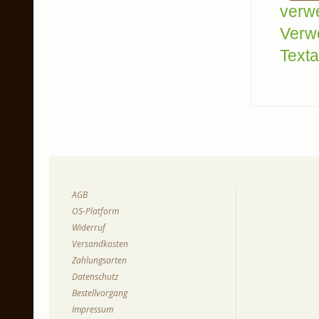
verw
Verw
Texta
AGB
OS-Platform
Widerruf
Versandkosten
Zahlungsarten
Datenschutz
Bestellvorgang
Impressum