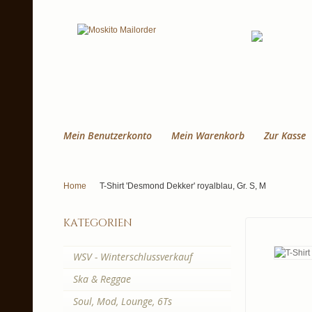
Mein Benutzerkonto
Mein Warenkorb
Zur Kasse
Home
T-Shirt 'Desmond Dekker' royalblau, Gr. S, M
kategorien
WSV - Winterschlussverkauf
Ska & Reggae
Soul, Mod, Lounge, 6Ts