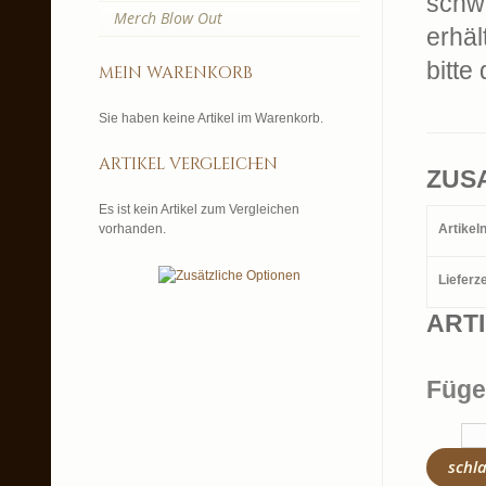
schwa
Merch Blow Out
erhäl
bitte
mein warenkorb
Sie haben keine Artikel im Warenkorb.
artikel vergleichen
ZUS
Es ist kein Artikel zum Vergleichen
vorhanden.
Artike
Lieferze
ART
Füge
schl