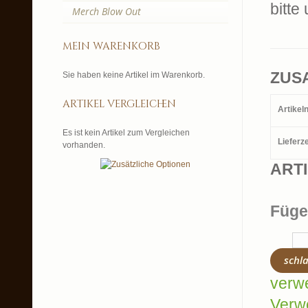
bitte
Merch Blow Out
mein warenkorb
ZUS
Sie haben keine Artikel im Warenkorb.
artikel vergleichen
Artike
Es ist kein Artikel zum Vergleichen
Lieferze
vorhanden.
ART
Füge
schl
verw
Verw