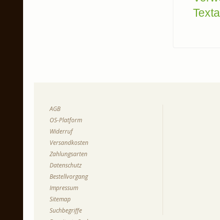
Texta
AGB
OS-Platform
Widerruf
Versandkosten
Zahlungsarten
Datenschutz
Bestellvorgang
Impressum
Sitemap
Suchbegriffe