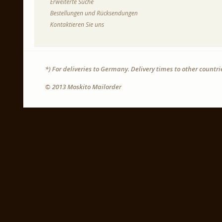
Erweiterte Suche
Bestellungen und Rücksendungen
Kontaktieren Sie uns
*) For deliveries to Germany. Delivery times to other countr
© 2013 Moskito Mailorder