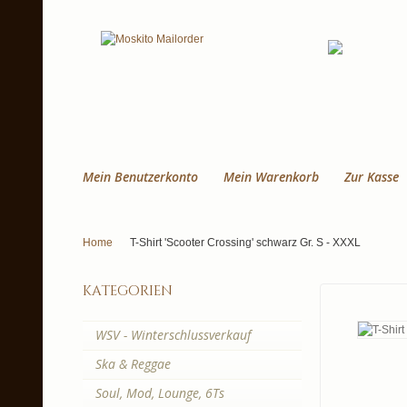
Mein Benutzerkonto
Mein Warenkorb
Zur Kasse
Home
T-Shirt 'Scooter Crossing' schwarz Gr. S - XXXL
kategorien
WSV - Winterschlussverkauf
Ska & Reggae
Soul, Mod, Lounge, 6Ts