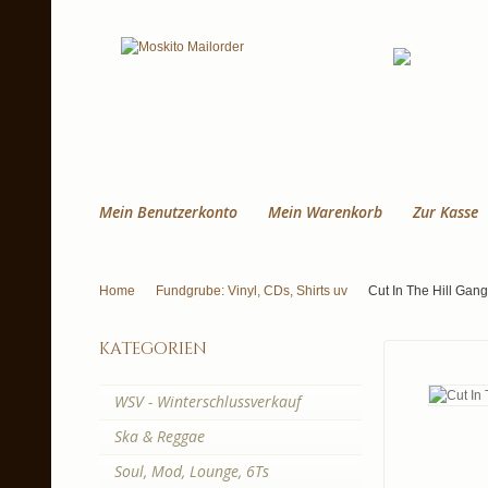
Mein Benutzerkonto
Mein Warenkorb
Zur Kasse
Home
Fundgrube: Vinyl, CDs, Shirts uv
Cut In The Hill Gan
kategorien
WSV - Winterschlussverkauf
Ska & Reggae
Soul, Mod, Lounge, 6Ts