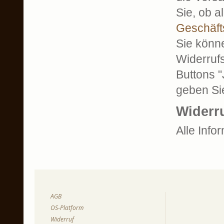
Sie, ob a
Geschäft
Sie könne
Widerruf
Buttons "
geben Sie
Widerru
Alle Inf
AGB
OS-Platform
Widerruf