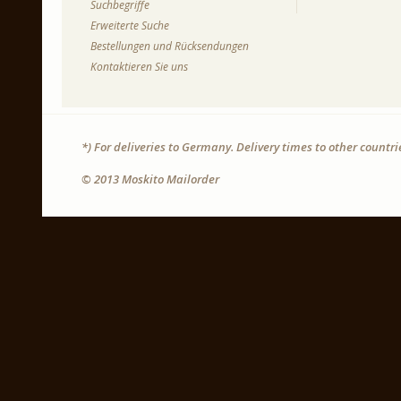
Suchbegriffe
Erweiterte Suche
Bestellungen und Rücksendungen
Kontaktieren Sie uns
*) For deliveries to Germany. Delivery times to other countr
© 2013 Moskito Mailorder