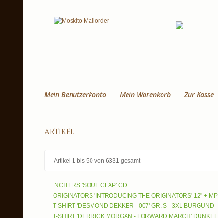
Mein Benutzerkonto
Mein Warenkorb
Zur Kasse
artikel
Artikel 1 bis 50 von 6331 gesamt
INCITERS 'SOUL CLAP' CD
ORIGINATORS 'INTRODUCING THE ORIGINATORS' 12" + MP
T-SHIRT 'DESMOND DEKKER - 007' GR. S - 3XL BURGUND
T-SHIRT 'DERRICK MORGAN - FORWARD MARCH' DUNKELBL